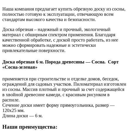
Наша компания предлагает купить обрезную доску из сосны,
полностью готовую к эксплуатации, отвечающую всем
стандартам высокого качества и безопасности.
Доска обрезная – надежный и прочный, экологичный
материал с обширным спектром применения. Благодаря
качественной обработке, с доской просто работать, из нее
можно сформировать надежные и эстетически
привлекательные поверхности.
Доска обрезная 6 м.
Порода древесины — Сосна. Сорт
«Сосна-зеленая»
применяется при строительстве и отделке домов, беседок,
ограждений для садовых участков. Пиломатериал изготовлен
из сосны. Массив плотный и прочный за счет содержащейся
в хвойной древесине камеди, с красивым рисунком в
распиле.
Сечение доски имеет форму прямоугольника, размер —
120х25 мм.
Длина доски — 6 м.
Наши преимущества: