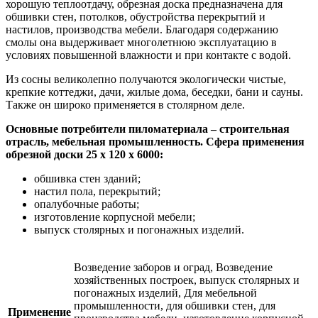
хорошую теплоотдачу, обрезная доска предназначена для
обшивки стен, потолков, обустройства перекрытий и
настилов, производства мебели. Благодаря содержанию
смолы она выдерживает многолетнюю эксплуатацию в
условиях повышенной влажности и при контакте с водой.
Из сосны великолепно получаются экологически чистые,
крепкие коттеджи, дачи, жилые дома, беседки, бани и сауны.
Также он широко применяется в столярном деле.
Основные потребители пиломатериала – строительная
отрасль, мебельная промышленность. Сфера применения
обрезной доски 25 х 120 х 6000:
обшивка стен зданий;
настил пола, перекрытий;
опалубочные работы;
изготовление корпусной мебели;
выпуск столярных и погонажных изделий.
Возведение заборов и оград, Возведение
хозяйственных построек, выпуск столярных и
погонажных изделий, Для мебельной
промышленности, для обшивки стен, для
Применение