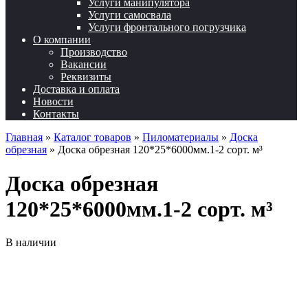
Услуги манипулятора
Услуги самосвала
Услуги фронтального погрузчика
О компании
Производство
Вакансии
Реквизиты
Доставка и оплата
Новости
Контакты
Главная
»
Каталог товаров
»
Пиломатериалы
»
Доска
обрезная
»
Доска обрезная 120*25*6000мм.1-2 сорт. м³
Доска обрезная
120*25*6000мм.1-2 сорт. м³
В наличии