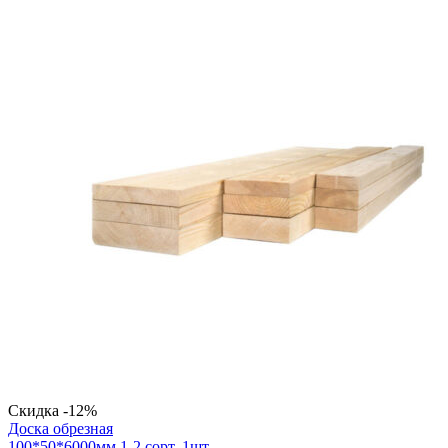
Скидка -12%
Доска обрезная
100*50*6000мм.1-2 сорт. 1шт.