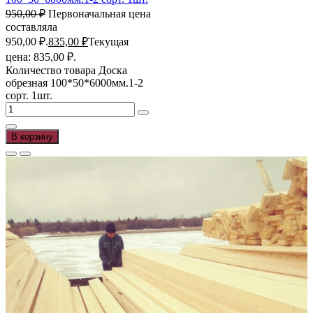
950,00
₽
Первоначальная цена
составляла
950,00 ₽.
835,00
₽
Текущая
цена: 835,00 ₽.
Количество товара Доска
обрезная 100*50*6000мм.1-2
сорт. 1шт.
В корзину