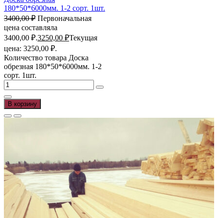
180*50*6000мм. 1-2 сорт. 1шт.
3400,00
₽
Первоначальная
цена составляла
3400,00 ₽.
3250,00
₽
Текущая
цена: 3250,00 ₽.
Количество товара Доска
обрезная 180*50*6000мм. 1-2
сорт. 1шт.
В корзину