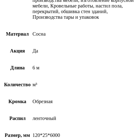
производства мебели, изготовление корпусной
мебели, Кровельные работы, настил пола,
перекрытий, обшивка стен зданий,
Производства тары и упаковок
Материал
Сосна
Акция
Да
Длина
6 м
Количество
м³
Кромка
Обрезная
Распил
ленточный
Размер, мм
120*25*6000