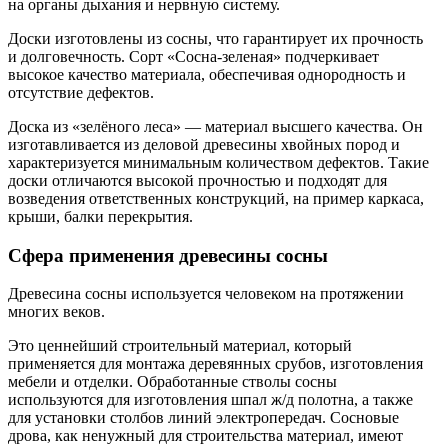
на органы дыхания и нервную систему.
Доски изготовлены из сосны, что гарантирует их прочность
и долговечность. Сорт «Сосна-зеленая» подчеркивает
высокое качество материала, обеспечивая однородность и
отсутствие дефектов.
Доска из «зелёного леса» — материал высшего качества. Он
изготавливается из деловой древесины хвойных пород и
характеризуется минимальным количеством дефектов. Такие
доски отличаются высокой прочностью и подходят для
возведения ответственных конструкций, на пример каркаса,
крыши, балки перекрытия.
Сфера применения древесины сосны
Древесина сосны используется человеком на протяжении
многих веков.
Это ценнейший строительный материал, который
применяется для монтажа деревянных срубов, изготовления
мебели и отделки. Обработанные стволы сосны
используются для изготовления шпал ж/д полотна, а также
для установки столбов линий электропередач. Сосновые
дрова, как ненужный для строительства материал, имеют