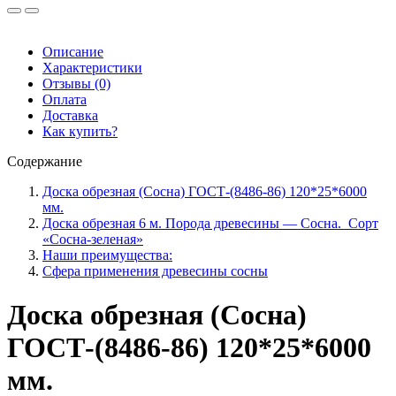
Описание
Характеристики
Отзывы (0)
Оплата
Доставка
Как купить?
Содержание
Доска обрезная (Сосна) ГОСТ-(8486-86) 120*25*6000
мм.
Доска обрезная 6 м. Порода древесины — Сосна. Сорт
«Сосна-зеленая»
Наши преимущества:
Сфера применения древесины сосны
Доска обрезная (Сосна)
ГОСТ-(8486-86) 120*25*6000
мм.