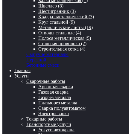
Балка металлическая (1)
Швеллер (8)
Шестигранник (3)
Квадрат металлический (3)
Круг стальной (9)
Металлические листы (19)
Отводы стальные (4)
Полоса металлическая (5)
Стальная проволока (2)
Строительная сетка (4)
Сыпучие материалы
Перегной
Бетонные смеси
Главная
Услуги
Сварочные работы
Аргонная сварка
Газовая сварка
Газорез металла
Плазморез металла
Сварка полуавтоматом
Электросварка
Токарные работы
Транспортные услуги
Услуги автокрана