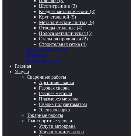
Швеллер (8)
Шестигранник (3)
Квадрат металлический (3)
Круг стальной (9)
Металлические листы (19)
Отводы стальные (4)
Полоса металлическая (5)
Стальная проволока (2)
Строительная сетка (4)
Сыпучие материалы
Перегной
Бетонные смеси
Главная
Услуги
Сварочные работы
Аргонная сварка
Газовая сварка
Газорез металла
Плазморез металла
Сварка полуавтоматом
Электросварка
Токарные работы
Транспортные услуги
Услуги автокрана
Услуги манипулятора