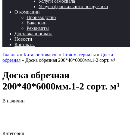
Услуги самосвала
Услуги фронтального погрузчика
О компании
Производство
Вакансии
Реквизиты
Доставка и оплата
Новости
Контакты
Главная
»
Каталог товаров
»
Пиломатериалы
»
Доска
обрезная
»
Доска обрезная 200*40*6000мм.1-2 сорт. м³
Доска обрезная
200*40*6000мм.1-2 сорт. м³
В наличии
Категория