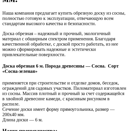
Наша компания предлагает купить обрезную доску из сосны,
полностью готовую к эксплуатации, отвечающую всем
стандартам высокого качества и безопасности.
Доска обрезная – надежный и прочный, экологичный
материал с обширным спектром применения. Благодаря
качественной обработке, с доской просто работать, из нее
можно сформировать надежные и эстетически
привлекательные поверхности.
Доска обрезная 6 м.
Порода древесины — Сосна. Сорт
«Сосна-зеленая»
применяется при строительстве и отделке домов, беседок,
ограждений для садовых участков. Пиломатериал изготовлен
из сосны. Массив плотный и прочный за счет содержащейся
в хвойной древесине камеди, с красивым рисунком в
распиле.
Сечение доски имеет форму прямоугольника, размер —
200х40 мм.
Длина доски — 6 м.
Наши преимущества: