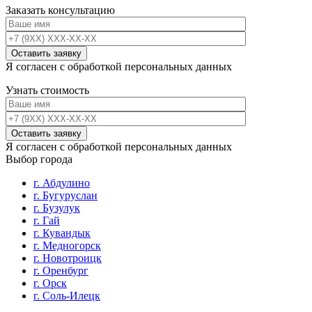
Заказать консультацию
Я согласен с обработкой персональных данных
Узнать стоимость
Я согласен с обработкой персональных данных
Выбор города
г. Абдулино
г. Бугуруслан
г. Бузулук
г. Гай
г. Кувандык
г. Медногорск
г. Новотроицк
г. Оренбург
г. Орск
г. Соль-Илецк