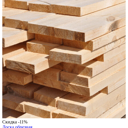
сорт.
м³
Скидка -11%
Доска обрезная