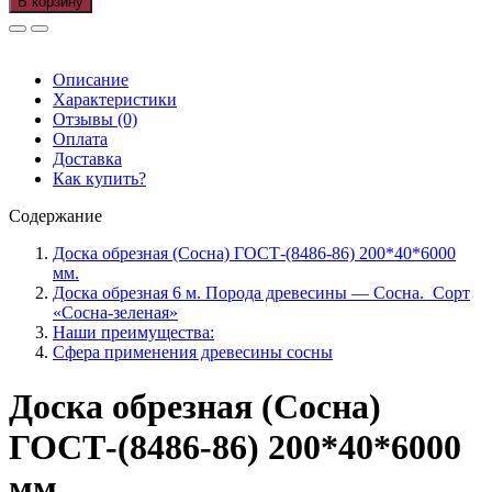
В корзину
Доска
обрезная
200*40*6000мм.1-
2
Описание
сорт.
Характеристики
м³
Отзывы (0)
Оплата
Доставка
Как купить?
Содержание
Доска обрезная (Сосна) ГОСТ-(8486-86) 200*40*6000
мм.
Доска обрезная 6 м. Порода древесины — Сосна. Сорт
«Сосна-зеленая»
Наши преимущества:
Сфера применения древесины сосны
Доска обрезная (Сосна)
ГОСТ-(8486-86) 200*40*6000
мм.