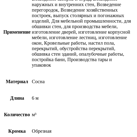
наружных и внутренних стен, Возведение
перегородок, Возведение хозяйственных
построек, выпуск столярных и погонажных
изделий, Для мебельной промышленности, для
обшивки стен, для производства мебели,
Применение
изготовление дверей, изготовление корпусной
мебели, изготовление лестниц, изготовление
окон, Кровельные работы, настил пола,
перекрытий, обустройства перекрытий,
обшивка стен зданий, опалубочные работы,
постройка бани, Производства тары и
упаковок
Материал
Сосна
Длина
6 м
Количество
м³
Кромка
Обрезная