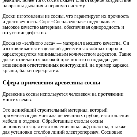
реакций. Более того, сосна окажет благотворное воздействие
на органы дыхания и нервную систему.
Доски изготовлены из сосны, что гарантирует их прочность
и долговечность. Сорт «Сосна-зеленая» подчеркивает
высокое качество материала, обеспечивая однородность и
отсутствие дефектов.
Доска из «зелёного леса» — материал высшего качества. Он
изготавливается из деловой древесины хвойных пород и
характеризуется минимальным количеством дефектов. Такие
доски отличаются высокой прочностью и подходят для
возведения ответственных конструкций, на пример каркаса,
крыши, балки перекрытия.
Сфера применения древесины сосны
Древесина сосны используется человеком на протяжении
многих веков.
Это ценнейший строительный материал, который
применяется для монтажа деревянных срубов, изготовления
мебели и отделки. Обработанные стволы сосны
используются для изготовления шпал ж/д полотна, а также
для установки столбов линий электропередач. Сосновые