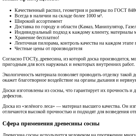
Качественный распил, геометрия и размеры по ГОСТ 848
Всегда в наличии на складе более 1000 м³.
Широкий ассортимент
Доставка по городу и области (Камаз, Манипулятор, Газел
Индивидуальный подход к каждому клиенту, материалы 
Хранение бесплатно!
Ленточная пилорама, контроль качества на каждом этапе
Честные цены от производителя
Согласно ГОСТу, древесина, из которой доска производится, м
пригодным для всех наружных и некоторых внутренних работ.
Экологичность материала позволяет проводить отделку такой д
окажет благотворное воздействие на органы дыхания и нервну
Доски изготовлены из сосны, что гарантирует их прочность и 
дефектов.
Доска из «зелёного леса» — материал высшего качества. Он и
отличаются высокой прочностью и подходят для возведения от
Сфера применения древесины сосны
Древесина сосны используется человеком на протяжении многи