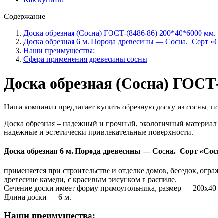
Содержание
Доска обрезная (Сосна) ГОСТ-(8486-86) 200*40*6000 мм.
Доска обрезная 6 м. Порода древесины — Сосна. Сорт «С
Наши преимущества:
Сфера применения древесины сосны
Доска обрезная (Сосна) ГОСТ-
Наша компания предлагает купить обрезную доску из сосны, п
Доска обрезная – надежный и прочный, экологичный материал 
надежные и эстетически привлекательные поверхности.
Доска обрезная 6 м.
Порода древесины — Сосна. Сорт «Сосн
применяется при строительстве и отделке домов, беседок, огр
древесине камеди, с красивым рисунком в распиле.
Сечение доски имеет форму прямоугольника, размер — 200х40
Длина доски — 6 м.
Наши преимущества: