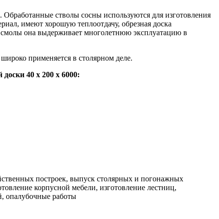
. Обработанные стволы сосны используются для изготовления
ериал, имеют хорошую теплоотдачу, обрезная доска
ию смолы она выдерживает многолетнюю эксплуатацию в
 широко применяется в столярном деле.
оски 40 х 200 х 6000:
яйственных построек, выпуск столярных и погонажных
отовление корпусной мебели, изготовление лестниц,
й, опалубочные работы