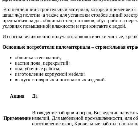
Это ценнейший строительный материал, который применяется д
шпал ж/д полотна, а также для установки столбов линий элект
предназначена для обшивки стен, потолков, обустройства пер
условиях повышенной влажности и при контакте с водой.
Из сосны великолепно получаются экологически чистые, крепки
Основные потребители пиломатериала – строительная отрас
обшивка стен зданий;
настил пола, перекрытий;
опалубочные работы;
изготовление корпусной мебели;
выпуск столярных и погонажных изделий.
Акция
Да
Возведение заборов и оград, Возведение наружн
Применение
изделий, Для мебельной промышленности, для обш
изготовление окон, Кровельные работы, настил п