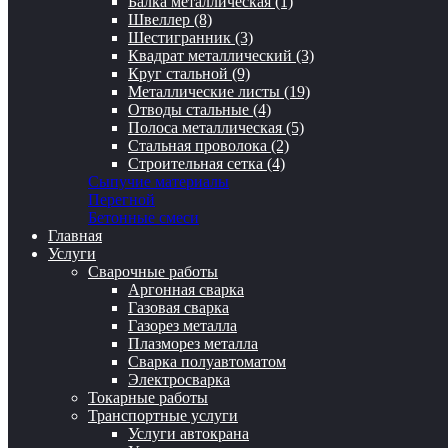
Балка металлическая (1)
Швеллер (8)
Шестигранник (3)
Квадрат металлический (3)
Круг стальной (9)
Металлические листы (19)
Отводы стальные (4)
Полоса металлическая (5)
Стальная проволока (2)
Строительная сетка (4)
Сыпучие материалы
Перегной
Бетонные смеси
Главная
Услуги
Сварочные работы
Аргонная сварка
Газовая сварка
Газорез металла
Плазморез металла
Сварка полуавтоматом
Электросварка
Токарные работы
Транспортные услуги
Услуги автокрана