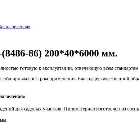
осна-зеленая»
(8486-86) 200*40*6000 мм.
олностью готовую к эксплуатации, отвечающую всем стандартам 
с обширным спектром применения. Благодаря качественной обраб
а-зеленая»
аждений для садовых участков. Пиломатериал изготовлен из сос
 мм.