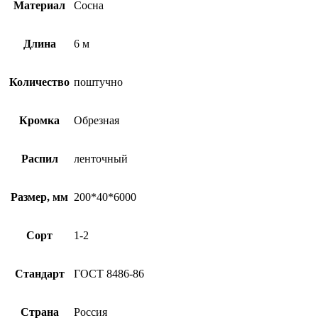
Материал
Сосна
Длина
6 м
Количество
поштучно
Кромка
Обрезная
Распил
ленточный
Размер, мм
200*40*6000
Сорт
1-2
Стандарт
ГОСТ 8486-86
Страна
Россия