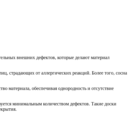
ительных внешних дефектов, которые делают материал
лиц, страдающих от аллергических реакций. Более того, сосна
ство материала, обеспечивая однородность и отсутствие
изуется минимальным количеством дефектов. Такие доски
екрытия.