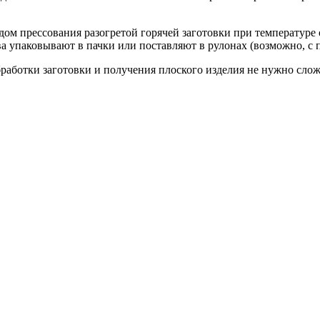
м прессования разогретой горячей заготовки при температуре о
ва упаковывают в пачки или поставляют в рулонах (возможно, с
бработки заготовки и получения плоского изделия не нужно сло