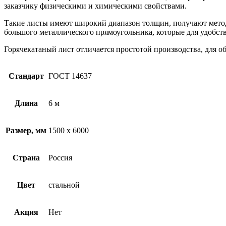
заказчику физическими и химическими свойствами.
Такие листы имеют широкий диапазон толщин, получают методо
большого металлического прямоугольника, которые для удобст
Горячекатаный лист отличается простотой производства, для о
Стандарт
ГОСТ 14637
Длина
6 м
Размер, мм
1500 х 6000
Страна
Россия
Цвет
стальной
Акция
Нет