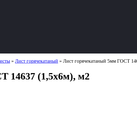
листы
»
Лист горячекатаный
»
Лист горячекатаный 5мм ГОСТ 146
 14637 (1,5х6м), м2