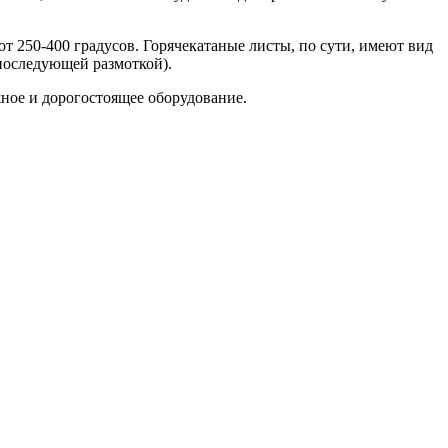
т 250-400 градусов. Горячекатаные листы, по сути, имеют вид
 последующей размоткой).
жное и дорогостоящее оборудование.