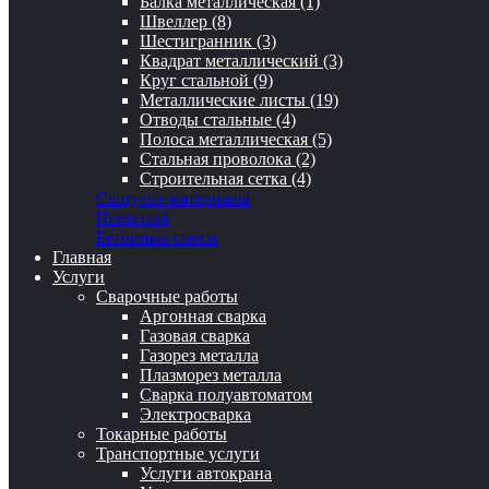
Балка металлическая (1)
Швеллер (8)
Шестигранник (3)
Квадрат металлический (3)
Круг стальной (9)
Металлические листы (19)
Отводы стальные (4)
Полоса металлическая (5)
Стальная проволока (2)
Строительная сетка (4)
Сыпучие материалы
Перегной
Бетонные смеси
Главная
Услуги
Сварочные работы
Аргонная сварка
Газовая сварка
Газорез металла
Плазморез металла
Сварка полуавтоматом
Электросварка
Токарные работы
Транспортные услуги
Услуги автокрана