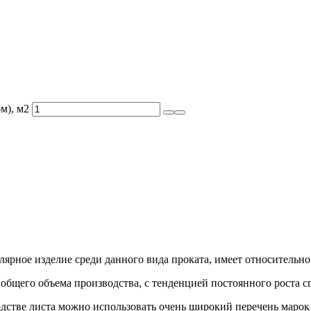
м), м2
лярное изделие среди данного вида проката, имеет относительн
общего объема производства, с тенденцией постоянного роста с
дстве листа можно использовать очень широкий перечень марок с