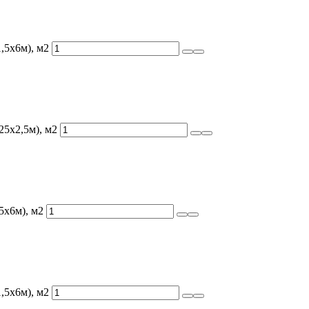
,5х6м), м2
25х2,5м), м2
5х6м), м2
,5х6м), м2