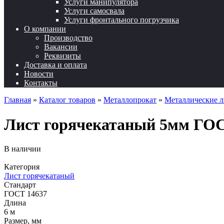
Услуги манипулятора
Услуги самосвала
Услуги фронтального погрузчика
О компании
Производство
Вакансии
Реквизиты
Доставка и оплата
Новости
Контакты
Главная
»
Каталог товаров
»
Металлопрокат
»
Металлические 
Лист горячекатаный 5мм ГОСТ
В наличии
Категория
Лист горячекатаный
Стандарт
ГОСТ 14637
Длина
6 м
Размер, мм