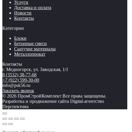
Услуги
Доставка и оплата
Новости
Контакты
Категории
Блоки
Бетонные смеси
Сыпучие материалы
Металлопрокат
Контакты
г. Медногорск, ул. Заводская, 1/1
8 (3532) 38-77-68
+7 (922) 599-30-00
info@psk56.ru
Заказать звонок
© 2026 ПромСтройКомплект Все права защищены.
Разработка и продвижение сайта Digital-агентство
Перспектива