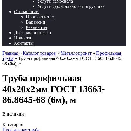
Услуги самосвала
Услуги фронтального погрузчика
О компании
Производство
Вакансии
Реквизиты
Доставка и оплата
Новости
Контакты
Главная
»
Каталог товаров
»
Металлопрокат
»
Профильная
труба
»
Труба профильная 40х20х2мм ГОСТ 13663-86,8645-
68 (6м), м
Труба профильная
40х20х2мм ГОСТ 13663-
86,8645-68 (6м), м
В наличии
Категория
Профильная труба