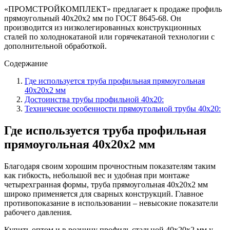
«ПРОМСТРОЙКОМПЛЕКТ» предлагает к продаже профиль
прямоугольный 40х20х2 мм по ГОСТ 8645-68. Он
производится из низколегированных конструкционных
сталей по холоднокатаной или горячекатаной технологии с
дополнительной обработкой.
Содержание
Где используется труба профильная прямоугольная
40х20х2 мм
Достоинства трубы профильной 40х20:
Технические особенности прямоугольной трубы 40х20:
Где используется труба профильная
прямоугольная 40х20х2 мм
Благодаря своим хорошим прочностным показателям таким
как гибкость, небольшой вес и удобная при монтаже
четырехгранная формы, труба прямоугольная 40х20х2 мм
широко применяется для сварных конструкций. Главное
противопоказание в использовании – невысокие показатели
рабочего давления.
Купить оптом и в розницу профиль стальной 40х20х2 мм у