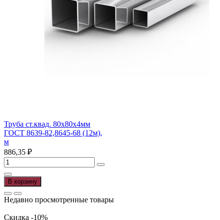
Труба ст.квад. 80х80х4мм
ГОСТ 8639-82,8645-68 (12м),
м
886,35
₽
Количество
товара
Труба
В корзину
ст.квад.
80х80х4мм
Недавно просмотренные товары
ГОСТ
8639-
Скидка -10%