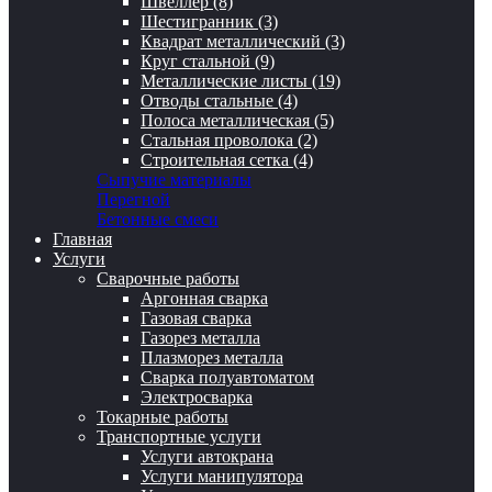
Швеллер (8)
Шестигранник (3)
Квадрат металлический (3)
Круг стальной (9)
Металлические листы (19)
Отводы стальные (4)
Полоса металлическая (5)
Стальная проволока (2)
Строительная сетка (4)
Сыпучие материалы
Перегной
Бетонные смеси
Главная
Услуги
Сварочные работы
Аргонная сварка
Газовая сварка
Газорез металла
Плазморез металла
Сварка полуавтоматом
Электросварка
Токарные работы
Транспортные услуги
Услуги автокрана
Услуги манипулятора