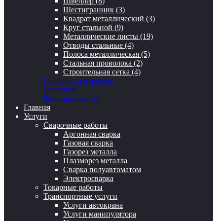
Швеллер (8)
Шестигранник (3)
Квадрат металлический (3)
Круг стальной (9)
Металлические листы (19)
Отводы стальные (4)
Полоса металлическая (5)
Стальная проволока (2)
Строительная сетка (4)
Сыпучие материалы
Перегной
Бетонные смеси
Главная
Услуги
Сварочные работы
Аргонная сварка
Газовая сварка
Газорез металла
Плазморез металла
Сварка полуавтоматом
Электросварка
Токарные работы
Транспортные услуги
Услуги автокрана
Услуги манипулятора