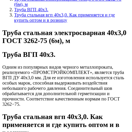
(6м), м
Труба ВГП 40х3.
Труба стальная вгп 40х3,0. Как применяется и где
купить оптом и в розницу
Труба стальная электросварная 40х3,0
ГОСТ 3262-75 (6м), м
Труба ВГП 40х3.
Одним из популярных видов черного металлопроката,
реализуемого «ПРОМСТРОЙКОМПЛЕКТ», является труба
ВГП ДУ 40х3,0 мм. Для ее изготовления используется сталь
особых марок, способная выдерживать воздействия
небольшого рабочего давления. Соединительный шов
обрабатывается для дополнительной герметизации и
прочности. Соответствие качественным нормам по ГОСТ
3262−75.
Труба стальная вгп
40х3,0. Как
применяется и где купить оптом и в