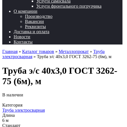
Услуги самосвала
Услуги фронтального погрузчика
О компании
Производство
Вакансии
Реквизиты
Доставка и оплата
Новости
Контакты
Главная
»
Каталог товаров
»
Металлопрокат
»
Труба
электросварная
»
Труба э/с 40х3,0 ГОСТ 3262-75 (6м), м
Труба э/с 40х3,0 ГОСТ 3262-
75 (6м), м
В наличии
Категория
Труба электросварная
Длина
6 м
Стандарт